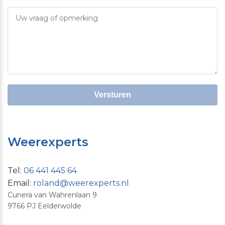
Versturen
Weerexperts
Tel:
06 441 445 64
Email:
roland@weerexperts.nl
Cunera van Wahrenlaan 9
9766 PJ Eelderwolde