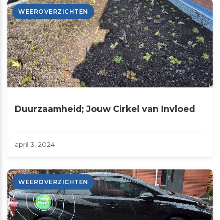
WEEROVERZICHTEN
Duurzaamheid; Jouw Cirkel van Invloed
april 3, 2024
WEEROVERZICHTEN