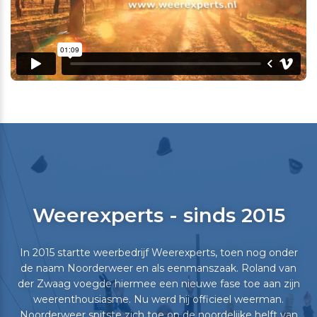
Weerexperts - sinds 2015
In 2015 startte weerbedrijf Weerexperts, toen nog onder
de naam Noorderweer en als eenmanszaak. Roland van
der Zwaag voegde hiermee een nieuwe fase toe aan zijn
weerenthousiasme. Nu werd hij officieel weerman.
Noorderweer spitste zich toe op de noordelijke helft van