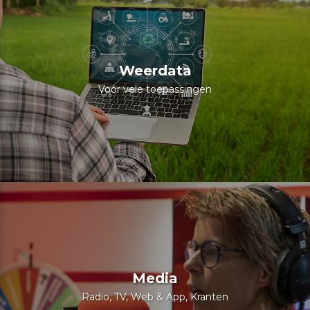
Weerdata
Voor vele toepassingen
Media
Radio, TV, Web & App, Kranten