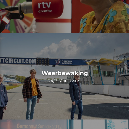
Weerbewaking
24/7 Monitoring